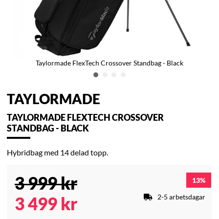
Taylormade FlexTech Crossover Standbag - Black
TAYLORMADE
TAYLORMADE FLEXTECH CROSSOVER
STANDBAG - BLACK
Hybridbag med 14 delad topp.
3 999
kr
13
2-5 arbetsdagar
3 499
kr