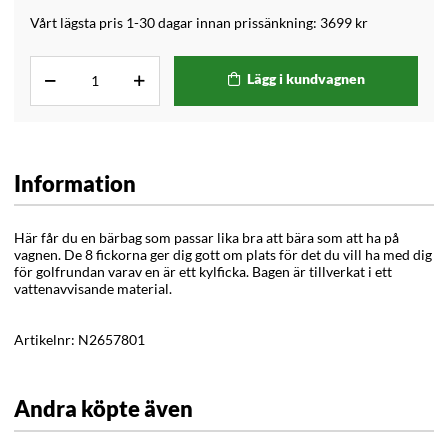
Vårt lägsta pris 1-30 dagar innan prissänkning:
3699 kr
Lägg i kundvagnen
Information
Här får du en bärbag som passar lika bra att bära som att ha på
vagnen. De 8 fickorna ger dig gott om plats för det du vill ha med dig
för golfrundan varav en är ett kylficka.
Bagen är tillverkat i ett
vattenavvisande material.
Artikelnr:
N2657801
Andra köpte även