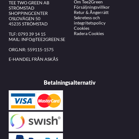
Om Tee2Green
TEE TWO GREEN AB
Försäljningsvillkor
STRÖMSTAD
Retur & Ångerrätt
SHOPPINGCENTER
Sekretess och
OSLOVÄGEN 50
integritetspolicy
45235 STRÖMSTAD
Cookies
Radera Cookies
TLF:
0793 39 14 15
MAIL:
INFO@TEE2GREEN.SE
ORG.NR: 559115-1575
E-HANDEL FRÅN ASKÅS
Betalningsalternativ