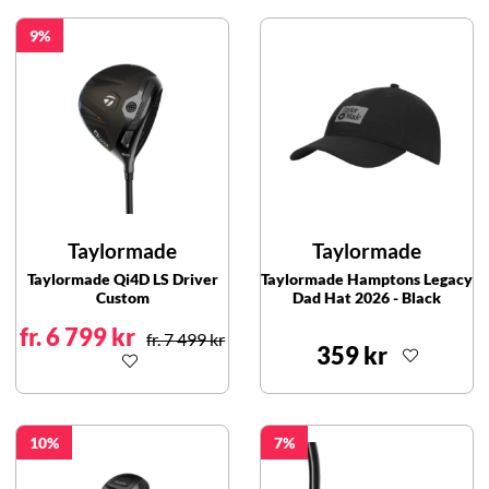
9
Taylormade
Taylormade
Taylormade Qi4D LS Driver
Taylormade Hamptons Legacy
Custom
Dad Hat 2026 - Black
fr. 6 799 kr
fr. 7 499 kr
359 kr
10
7