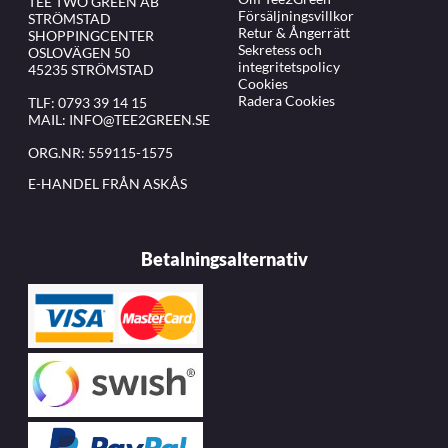
TEE TWO GREEN AB
Försäljningsvillkor
STRÖMSTAD
Retur & Ångerrätt
SHOPPINGCENTER
Sekretess och
OSLOVÄGEN 50
integritetspolicy
45235 STRÖMSTAD
Cookies
Radera Cookies
TLF:
0793 39 14 15
MAIL:
INFO@TEE2GREEN.SE
ORG.NR: 559115-1575
E-HANDEL FRÅN ASKÅS
Betalningsalternativ