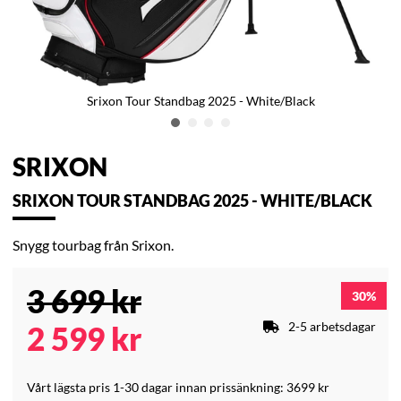
Srixon Tour Standbag 2025 - White/Black
SRIXON
SRIXON TOUR STANDBAG 2025 - WHITE/BLACK
Snygg tourbag från Srixon.
3 699
kr
30
2-5 arbetsdagar
2 599
kr
Vårt lägsta pris 1-30 dagar innan prissänkning:
3699 kr