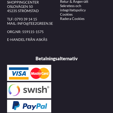
Retur & Ångerrätt
SHOPPINGCENTER
Sekretess och
OSLOVÄGEN 50
integritetspolicy
45235 STRÖMSTAD
Cookies
Radera Cookies
TLF:
0793 39 14 15
MAIL:
INFO@TEE2GREEN.SE
ORG.NR: 559115-1575
E-HANDEL FRÅN ASKÅS
Betalningsalternativ