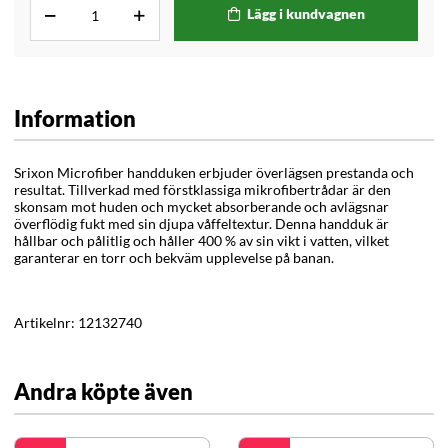
Lägg i kundvagnen
Information
Srixon Microfiber handduken erbjuder överlägsen prestanda och
resultat. Tillverkad med förstklassiga mikrofibertrådar är den
skonsam mot huden och mycket absorberande och avlägsnar
överflödig fukt med sin djupa våffeltextur. Denna handduk är
hållbar och pålitlig och håller 400 % av sin vikt i vatten, vilket
garanterar en torr och bekväm upplevelse på banan.
Artikelnr:
12132740
Andra köpte även