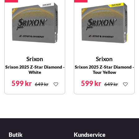
Srixon
Srixon
Srixon 2025 Z-Star Diamond -
Srixon 2025 Z-Star Diamond -
White
Tour Yellow
599 kr
599 kr
649 kr
649 kr
Butik
Kundservice