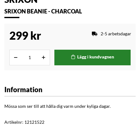
SRIXON BEANIE - CHARCOAL
299
kr
2-5 arbetsdagar
Lägg i kundvagnen
Information
Mössa som ser till att hålla dig varm under kyliga dagar.
Artikelnr:
12121522