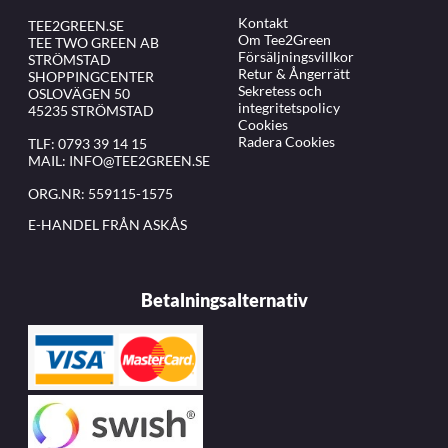
Kontakt
TEE2GREEN.SE
Om Tee2Green
TEE TWO GREEN AB
Försäljningsvillkor
STRÖMSTAD
Retur & Ångerrätt
SHOPPINGCENTER
Sekretess och
OSLOVÄGEN 50
integritetspolicy
45235 STRÖMSTAD
Cookies
Radera Cookies
TLF:
0793 39 14 15
MAIL:
INFO@TEE2GREEN.SE
ORG.NR: 559115-1575
E-HANDEL FRÅN ASKÅS
Betalningsalternativ