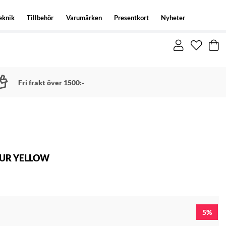
eknik
Tillbehör
Varumärken
Presentkort
Nyheter
Fri frakt över 1500:-
OUR YELLOW
5