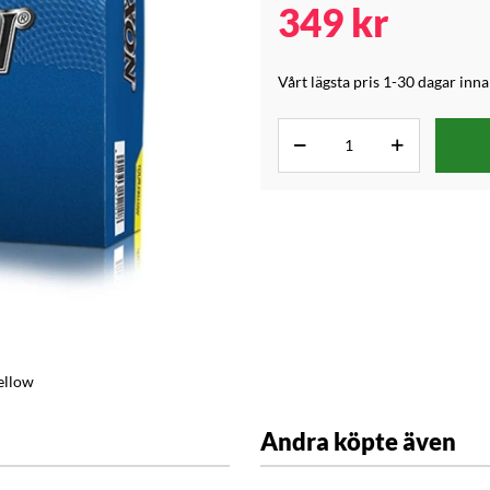
349
kr
Vårt lägsta pris 1-30 dagar inn
ellow
Andra köpte även