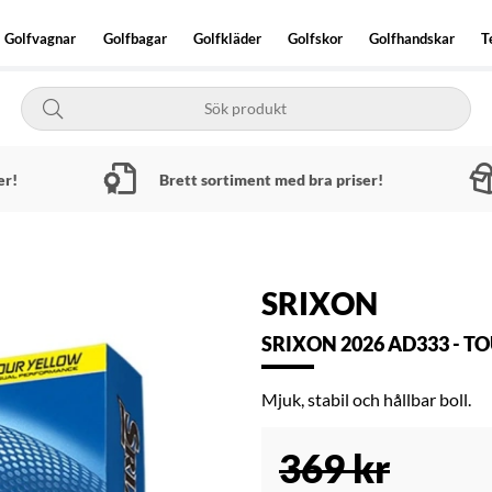
Golfvagnar
Golfbagar
Golfkläder
Golfskor
Golfhandskar
T
er!
Brett sortiment med bra priser!
SRIXON
SRIXON 2026 AD333 - T
Mjuk, stabil och hållbar boll.
369
kr