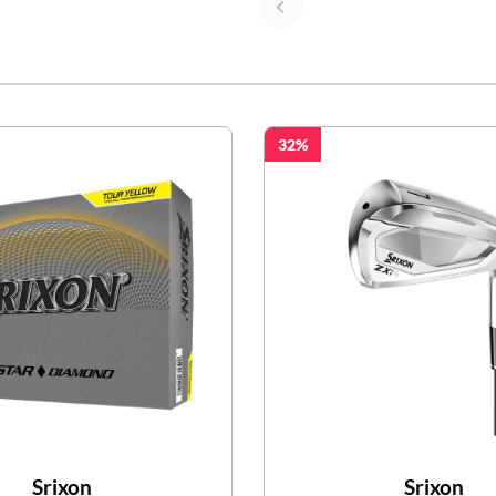
32
Srixon
Srixon