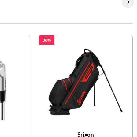
36
Srixon