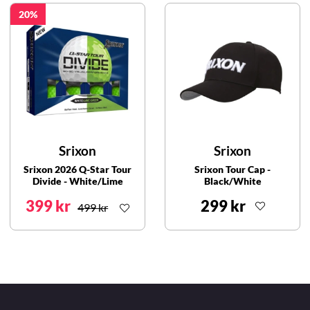
20
Srixon
Srixon
Srixon 2026 Q-Star Tour
Srixon Tour Cap -
Divide - White/Lime
Black/White
399 kr
299 kr
499 kr