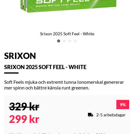
Srixon 2025 Soft Feel - White
SRIXON
SRIXON 2025 SOFT FEEL - WHITE
Soft
Feels
mjuka och extremt tunna
Ionomerskal
genererar
mer spinn och bättre känsla runt greenen.
329
kr
9
2-5 arbetsdagar
299
kr