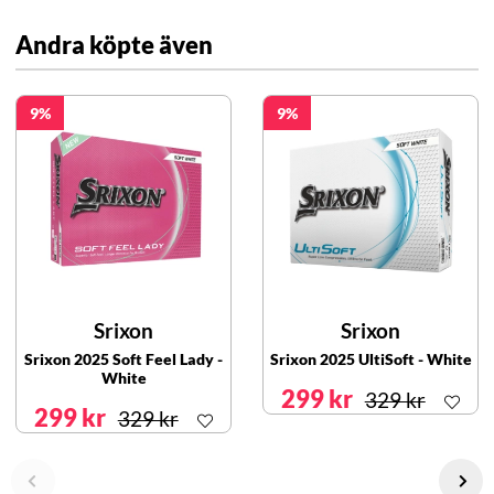
Andra köpte även
9
9
Srixon
Srixon
Srixon 2025 Soft Feel Lady -
Srixon 2025 UltiSoft - White
White
299 kr
329 kr
299 kr
329 kr