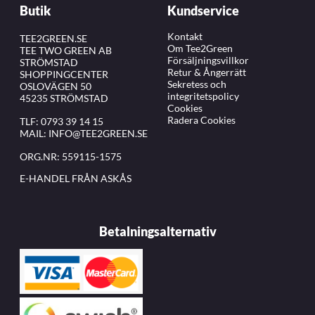
Butik
Kundservice
Kontakt
TEE2GREEN.SE
Om Tee2Green
TEE TWO GREEN AB
Försäljningsvillkor
STRÖMSTAD
Retur & Ångerrätt
SHOPPINGCENTER
Sekretess och
OSLOVÄGEN 50
integritetspolicy
45235 STRÖMSTAD
Cookies
Radera Cookies
TLF:
0793 39 14 15
MAIL:
INFO@TEE2GREEN.SE
ORG.NR: 559115-1575
E-HANDEL FRÅN ASKÅS
Betalningsalternativ