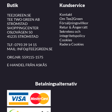
Butik
Kundservice
Kontakt
TEE2GREEN.SE
Om Tee2Green
TEE TWO GREEN AB
Försäljningsvillkor
STRÖMSTAD
Retur & Ångerrätt
SHOPPINGCENTER
Sekretess och
OSLOVÄGEN 50
integritetspolicy
45235 STRÖMSTAD
Cookies
Radera Cookies
TLF:
0793 39 14 15
MAIL:
INFO@TEE2GREEN.SE
ORG.NR: 559115-1575
E-HANDEL FRÅN ASKÅS
Betalningsalternativ