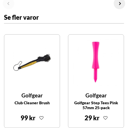
Se fler varor
Golfgear
Golfgear
Club Cleaner Brush
Golfgear Step Tees Pink
57mm 25-pack
99 kr
29 kr