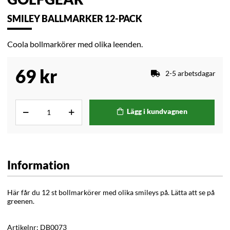
SMILEY BALLMARKER 12-PACK
Coola bollmarkörer med olika leenden.
69
kr
2-5 arbetsdagar
Lägg i kundvagnen
Information
Här får du 12 st bollmarkörer med olika smileys på. Lätta att se på
greenen.
Artikelnr:
DB0073