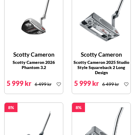
Scotty Cameron
Scotty Cameron
Scotty Cameron 2026
Scotty Cameron 2025 Studio
Phantom 3.2
Style Squareback 2 Long
Design
5 999 kr
5 999 kr
6 499 kr
6 499 kr
8
8