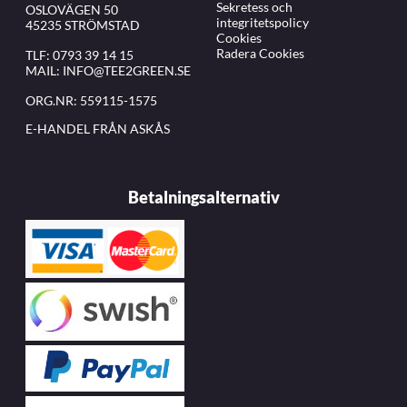
Sekretess och
OSLOVÄGEN 50
integritetspolicy
45235 STRÖMSTAD
Cookies
Radera Cookies
TLF:
0793 39 14 15
MAIL:
INFO@TEE2GREEN.SE
ORG.NR: 559115-1575
E-HANDEL FRÅN ASKÅS
Betalningsalternativ