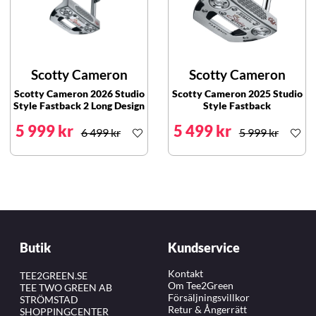
Scotty Cameron
Scotty Cameron
Scotty Cameron 2026 Studio
Scotty Cameron 2025 Studio
Style Fastback 2 Long Design
Style Fastback
5 999 kr
5 499 kr
6 499 kr
5 999 kr
Butik
Kundservice
Kontakt
TEE2GREEN.SE
Om Tee2Green
TEE TWO GREEN AB
Försäljningsvillkor
STRÖMSTAD
Retur & Ångerrätt
SHOPPINGCENTER