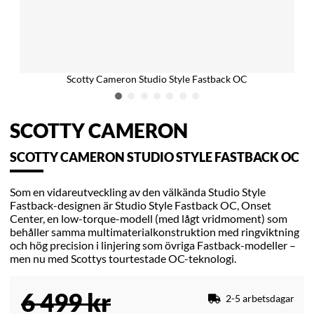
Scotty Cameron Studio Style Fastback OC
SCOTTY CAMERON
SCOTTY CAMERON STUDIO STYLE FASTBACK OC
Som en vidareutveckling av den välkända Studio Style
Fastback-designen är Studio Style Fastback OC, Onset
Center, en low-torque-modell (med lågt vridmoment) som
behåller samma multimaterialkonstruktion med ringviktning
och hög precision i linjering som övriga Fastback-modeller –
men nu med Scottys tourtestade OC-teknologi.
6 499
kr
2-5 arbetsdagar