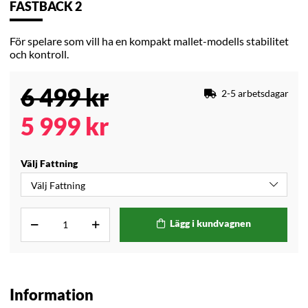
FASTBACK 2
För spelare som vill ha en kompakt mallet-modells stabilitet
och kontroll.
6 499
kr
2-5 arbetsdagar
5 999
kr
Välj Fattning
Lägg i kundvagnen
Information