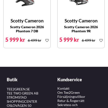
Scotty Cameron
Scotty Cameron
Scotty Cameron 2026
Scotty Cameron 2026
Phantom 7 DB
Phantom 9R
5 999 kr
5 999 kr
6 499 kr
6 499 kr
Butik
Kundservice
Kontakt
TEE2GREEN.SE
Om Tee2Green
TEE TWO GREEN AB
Försäljningsvillkor
STRÖMSTAD
Retur & Ångerrätt
SHOPPINGCENTER
Sekretess och
OSLOVÄGEN 50