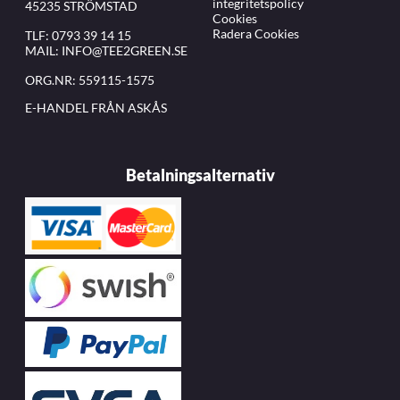
integritetspolicy
45235 STRÖMSTAD
Cookies
Radera Cookies
TLF:
0793 39 14 15
MAIL:
INFO@TEE2GREEN.SE
ORG.NR: 559115-1575
E-HANDEL FRÅN ASKÅS
Betalningsalternativ