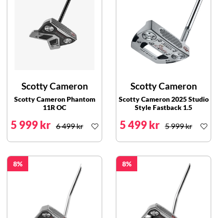
Scotty Cameron
Scotty Cameron
Scotty Cameron Phantom
Scotty Cameron 2025 Studio
11R OC
Style Fastback 1.5
5 999 kr
5 499 kr
6 499 kr
5 999 kr
8
8