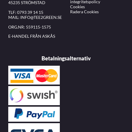
integritetspolicy
45235 STRÖMSTAD
Cookies
Radera Cookies
TLF:
0793 39 14 15
MAIL:
INFO@TEE2GREEN.SE
ORG.NR: 559115-1575
E-HANDEL FRÅN ASKÅS
Betalningsalternativ