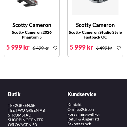
Scotty Cameron
Scotty Cameron
Scotty Cameron 2026
Scotty Cameron Studio Style
Phantom 5
Fastback OC
5 999 kr
5 999 kr
6 499 kr
6 499 kr
Butik
Kundservice
Kontakt
TEE2GREEN.SE
Om Tee2Green
TEE TWO GREEN AB
Försäljningsvillkor
STRÖMSTAD
Retur & Ångerrätt
SHOPPINGCENTER
Sekretess och
OSLOVÄGEN 50