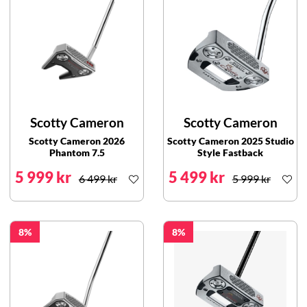
Scotty Cameron
Scotty Cameron
Scotty Cameron 2026
Scotty Cameron 2025 Studio
Phantom 7.5
Style Fastback
5 999 kr
5 499 kr
6 499 kr
5 999 kr
8
8