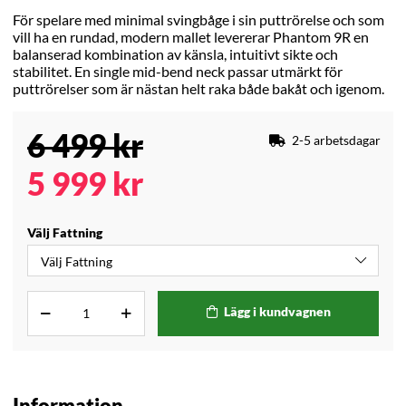
För spelare med minimal svingbåge i sin puttrörelse och som
vill ha en rundad, modern mallet levererar Phantom 9R en
balanserad kombination av känsla, intuitivt sikte och
stabilitet. En single mid-bend neck passar utmärkt för
puttrörelser som är nästan helt raka både bakåt och igenom.
6 499
kr
2-5 arbetsdagar
5 999
kr
Välj Fattning
Lägg i kundvagnen
Information