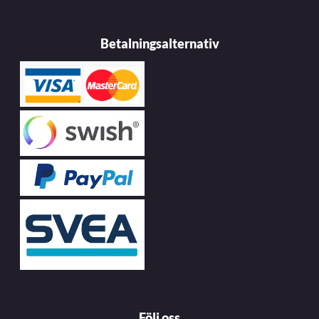
Betalningsalternativ
Följ oss