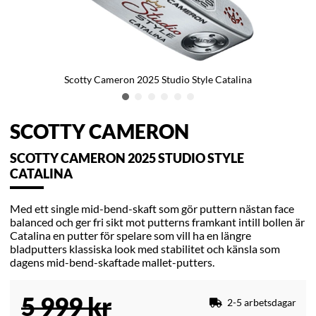
Scotty Cameron 2025 Studio Style Catalina
SCOTTY CAMERON
SCOTTY CAMERON 2025 STUDIO STYLE
CATALINA
Med ett single mid-bend-skaft som gör puttern nästan face
balanced och ger fri sikt mot putterns framkant intill bollen är
Catalina en putter för spelare som vill ha en längre
bladputters klassiska look med stabilitet och känsla som
dagens mid-bend-skaftade mallet-putters.
5 999
kr
2-5 arbetsdagar