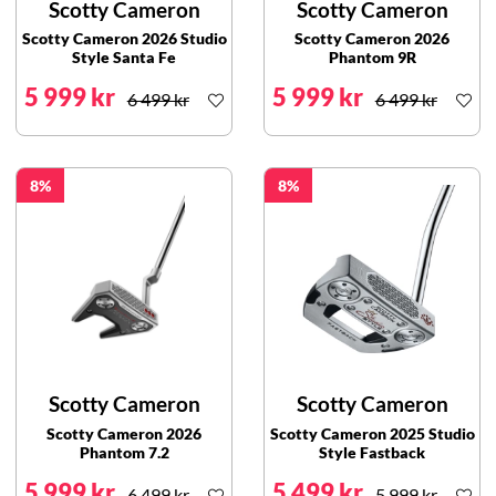
Scotty Cameron
Scotty Cameron
Scotty Cameron 2026 Studio
Scotty Cameron 2026
Style Santa Fe
Phantom 9R
5 999 kr
5 999 kr
6 499 kr
6 499 kr
8
8
Scotty Cameron
Scotty Cameron
Scotty Cameron 2026
Scotty Cameron 2025 Studio
Phantom 7.2
Style Fastback
5 999 kr
5 499 kr
6 499 kr
5 999 kr