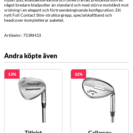
något bredare bladputter än standard och med större motstånd mot
vridning i en elegant och förtroendeingivande konfiguration. Ett
nytt Full Contact Slim-strukturgrepp, specialskaftband och
headcover kompletterar paketet.
Artikelnr:
753RH33
Andra köpte även
13
32
Titleist
Callaway