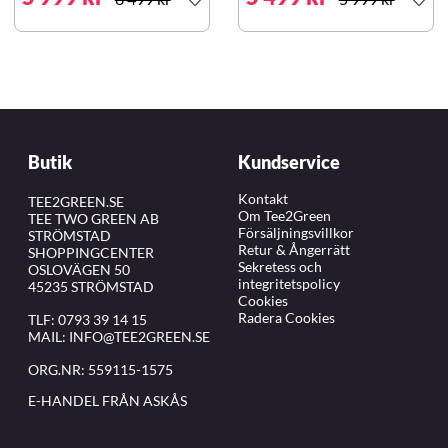
Butik
Kundservice
Kontakt
TEE2GREEN.SE
Om Tee2Green
TEE TWO GREEN AB
Försäljningsvillkor
STRÖMSTAD
Retur & Ångerrätt
SHOPPINGCENTER
Sekretess och
OSLOVÄGEN 50
integritetspolicy
45235 STRÖMSTAD
Cookies
Radera Cookies
TLF:
0793 39 14 15
MAIL:
INFO@TEE2GREEN.SE
ORG.NR: 559115-1575
E-HANDEL FRÅN ASKÅS