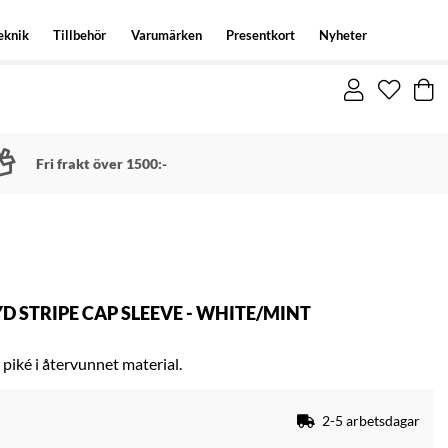
eknik
Tillbehör
Varumärken
Presentkort
Nyheter
Fri frakt över 1500:-
 STRIPE CAP SLEEVE - WHITE/MINT
piké i återvunnet material.
2-5 arbetsdagar