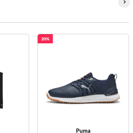
20
Puma