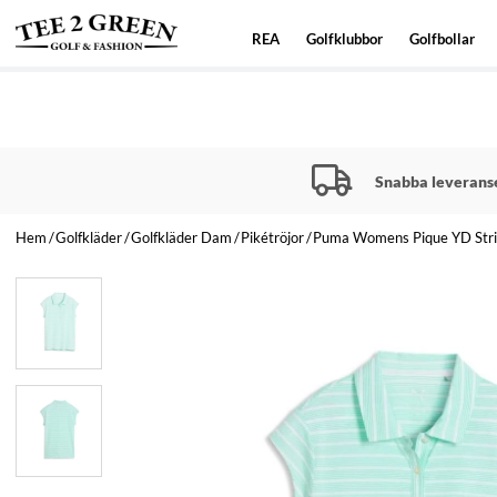
REA
Golfklubbor
Golfbollar
Snabba leverans
Hem
Golfkläder
Golfkläder Dam
Pikétröjor
Puma Womens Pique YD Strip