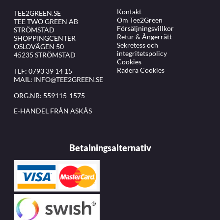
Kontakt
TEE2GREEN.SE
Om Tee2Green
TEE TWO GREEN AB
Försäljningsvillkor
STRÖMSTAD
Retur & Ångerrätt
SHOPPINGCENTER
Sekretess och
OSLOVÄGEN 50
integritetspolicy
45235 STRÖMSTAD
Cookies
Radera Cookies
TLF:
0793 39 14 15
MAIL:
INFO@TEE2GREEN.SE
ORG.NR: 559115-1575
E-HANDEL FRÅN ASKÅS
Betalningsalternativ