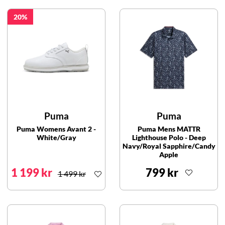
20
Puma
Puma
Puma Womens Avant 2 -
Puma Mens MATTR
White/Gray
Lighthouse Polo - Deep
Navy/Royal Sapphire/Candy
Apple
1 199 kr
799 kr
1 499 kr