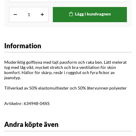
Lägg i kundvagnen
Information
Moderiktig golfbyxa med tajt passform och raka ben. Lätt melerat
tyg med låg vikt, mycket stretch och bra ventilation för skön
komfort. Hällor för skärp, resår i ryggslut och fyra fickor av
jeanstyp.
Tillverkad av 50% elastomultiester och 50% återvunnen polyester
Artikelnr:
634948-04XS
Andra köpte även