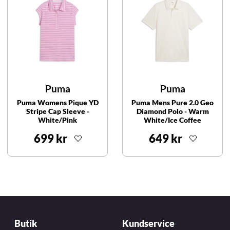
Puma
Puma
Puma Womens Pique YD
Puma Mens Pure 2.0 Geo
Stripe Cap Sleeve -
Diamond Polo - Warm
White/Pink
White/Ice Coffee
699 kr
649 kr
Butik
Kundservice