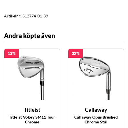
Artikelnr:
312774-01-39
Andra köpte även
13
32
Titleist
Callaway
Titleist Vokey SM11 Tour
Callaway Opus Brushed
Chrome
Chrome Stål