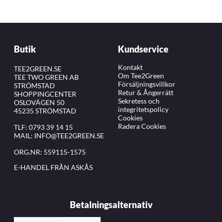
Butik
Kundservice
Kontakt
TEE2GREEN.SE
Om Tee2Green
TEE TWO GREEN AB
Försäljningsvillkor
STRÖMSTAD
Retur & Ångerrätt
SHOPPINGCENTER
Sekretess och
OSLOVÄGEN 50
integritetspolicy
45235 STRÖMSTAD
Cookies
Radera Cookies
TLF:
0793 39 14 15
MAIL:
INFO@TEE2GREEN.SE
ORG.NR: 559115-1575
E-HANDEL FRÅN ASKÅS
Betalningsalternativ