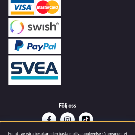
Följ oss
För att ge våra besökare den bästa möjliga upplevelse så använder vi