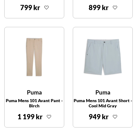
799 kr
899 kr
Puma
Puma
Puma Mens 101 Avant Pant -
Puma Mens 101 Avant Short -
Birch
Cool Mid Gray
1 199 kr
949 kr