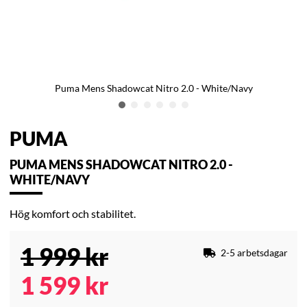
Puma Mens Shadowcat Nitro 2.0 - White/Navy
PUMA
PUMA MENS SHADOWCAT NITRO 2.0 -
WHITE/NAVY
Hög komfort och stabilitet.
1 999
kr
2-5 arbetsdagar
1 599
kr