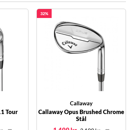
32
Callaway
11 Tour
Callaway Opus Brushed Chrome
Stål