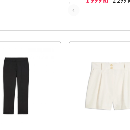
1 999 kr
2 299 