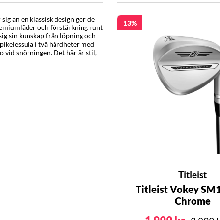
 sig an en klassisk design gör de
13
remiumläder och förstärkning runt
 sig sin kunskap från löpning och
pikelessula i två hårdheter med
 vid snörningen. Det här är stil,
Titleist
Titleist Vokey SM
Chrome