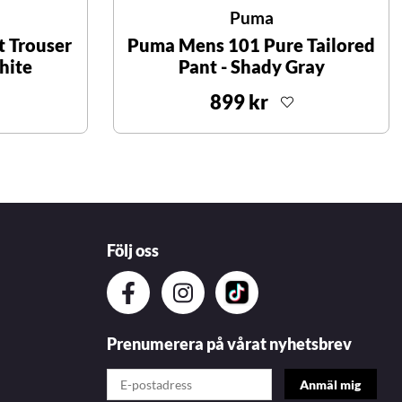
Puma
 Trouser
Puma Mens 101 Pure Tailored
hite
Pant - Shady Gray
899 kr
Följ oss
Prenumerera på vårat nyhetsbrev