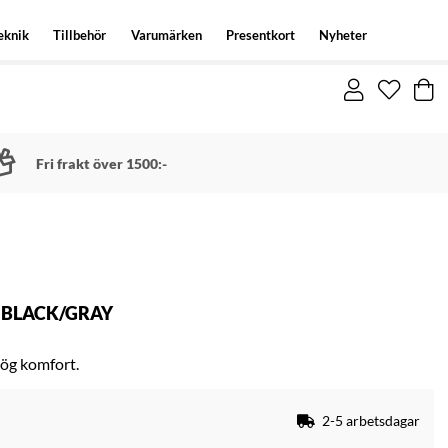
eknik
Tillbehör
Varumärken
Presentkort
Nyheter
Fri frakt över 1500:-
- BLACK/GRAY
hög komfort.
2-5 arbetsdagar