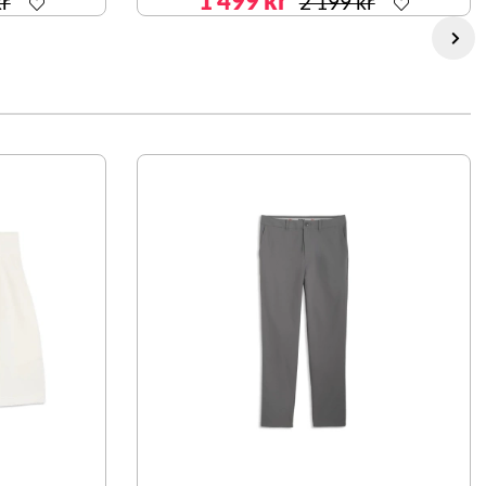
1 499 kr
kr
2 199 kr