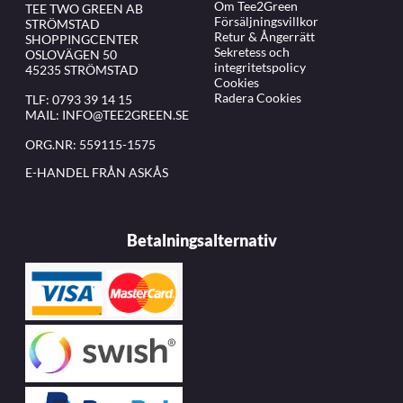
Om Tee2Green
TEE TWO GREEN AB
Försäljningsvillkor
STRÖMSTAD
Retur & Ångerrätt
SHOPPINGCENTER
Sekretess och
OSLOVÄGEN 50
integritetspolicy
45235 STRÖMSTAD
Cookies
Radera Cookies
TLF:
0793 39 14 15
MAIL:
INFO@TEE2GREEN.SE
ORG.NR: 559115-1575
E-HANDEL FRÅN ASKÅS
Betalningsalternativ