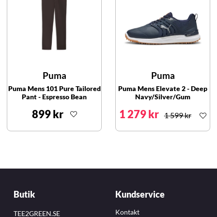
Puma
Puma
Puma Mens 101 Pure Tailored
Puma Mens Elevate 2 - Deep
Pant - Espresso Bean
Navy/Silver/Gum
899 kr
1 279 kr
1 599 kr
Butik
Kundservice
Kontakt
TEE2GREEN.SE