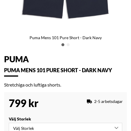
Puma Mens 101 Pure Short - Dark Navy
PUMA
PUMA MENS 101 PURE SHORT - DARK NAVY
Stretchiga och luftiga shorts.
799
kr
2-5 arbetsdagar
Välj Storlek