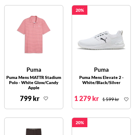
20
Puma
Puma
Puma Mens MATTR Stadium
Puma Mens Elevate 2 -
Polo - White Glow/Candy
White/Black/Silver
Apple
799 kr
1 279 kr
1 599 kr
20