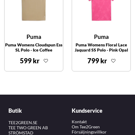
Puma
Puma
Puma Womens Cloudspun Ess
Puma Womens Floral Lace
SL Polo - Ice Coffee
Jaquard SS Polo - Pink Opal
599 kr
799 kr
Butik
Kundservice
Kontakt
TEE2GREEN.SE
Om Tee2Green
TEE TWO GREEN AB
Försäljningsvillkor
STRÖMSTAD