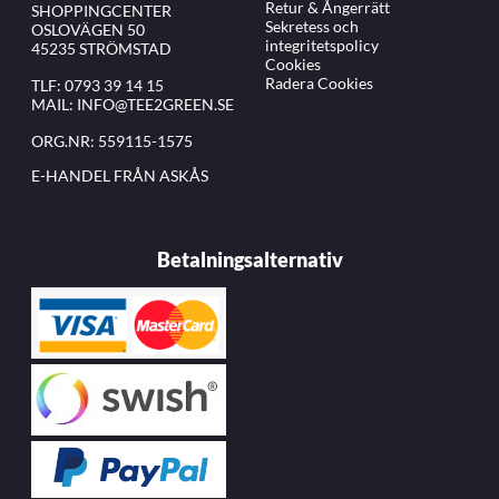
Retur & Ångerrätt
SHOPPINGCENTER
Sekretess och
OSLOVÄGEN 50
integritetspolicy
45235 STRÖMSTAD
Cookies
Radera Cookies
TLF:
0793 39 14 15
MAIL:
INFO@TEE2GREEN.SE
ORG.NR: 559115-1575
E-HANDEL FRÅN ASKÅS
Betalningsalternativ