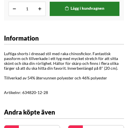
Lägg i kundvagnen
Information
Luftiga shorts i dressad stil med raka chinosfickor. Fantastisk
passform och tillverkade i ett tyg med mycket stretch för att sitta
skönt och öka din rörlighet. Hällor för skärp och finns i flera olika
färger så att du ska hitta din favorit. Innerbenlängd på 8" (20 cm).
Tillverkad av 54% återvunnen polyester och 46% polyester
Artikelnr:
634820-12-28
Andra köpte även