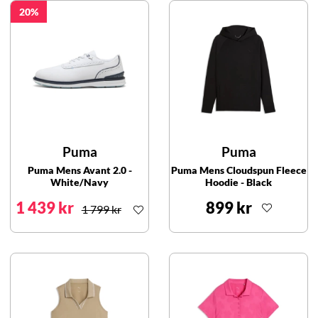
20
Puma
Puma
Puma Mens Avant 2.0 -
Puma Mens Cloudspun Fleece
White/Navy
Hoodie - Black
1 439 kr
899 kr
1 799 kr