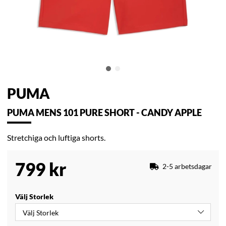
PUMA
PUMA MENS 101 PURE SHORT - CANDY APPLE
Stretchiga och luftiga shorts.
799
kr
2-5 arbetsdagar
Välj Storlek