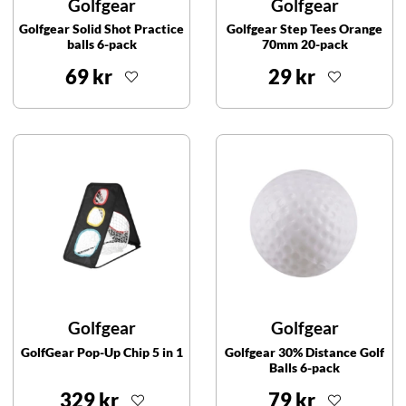
Golfgear
Golfgear
Golfgear Solid Shot Practice
Golfgear Step Tees Orange
balls 6-pack
70mm 20-pack
69 kr
29 kr
Golfgear
Golfgear
GolfGear Pop-Up Chip 5 in 1
Golfgear 30% Distance Golf
Balls 6-pack
329 kr
79 kr