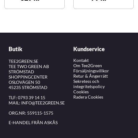
Butik
Kundservice
Kontakt
TEE2GREEN.SE
Om Tee2Green
TEE TWO GREEN AB
Försäljningsvillkor
STRÖMSTAD
Retur & Ångerrätt
SHOPPINGCENTER
Sekretess och
OSLOVÄGEN 50
integritetspolicy
45235 STRÖMSTAD
Cookies
Radera Cookies
TLF:
0793 39 14 15
MAIL:
INFO@TEE2GREEN.SE
ORG.NR: 559115-1575
E-HANDEL FRÅN ASKÅS