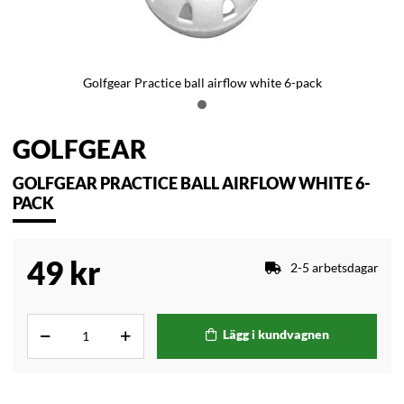
Golfgear Practice ball airflow white 6-pack
GOLFGEAR
GOLFGEAR PRACTICE BALL AIRFLOW WHITE 6-
PACK
49
kr
2-5 arbetsdagar
Lägg i kundvagnen