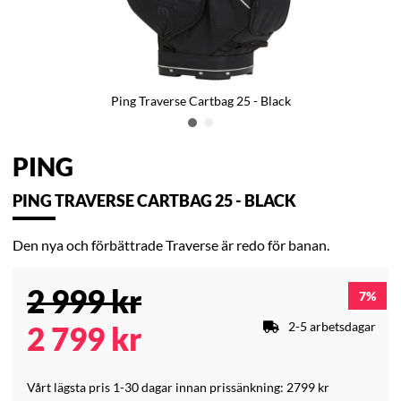
Ping Traverse Cartbag 25 - Black
PING
PING TRAVERSE CARTBAG 25 - BLACK
Den nya och förbättrade Traverse är redo för banan.
2 999
kr
7
2-5 arbetsdagar
2 799
kr
Vårt lägsta pris 1-30 dagar innan prissänkning:
2799 kr