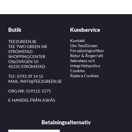
Butik
Kundservice
Kontakt
TEE2GREEN.SE
Om Tee2Green
TEE TWO GREEN AB
Försäljningsvillkor
STRÖMSTAD
Retur & Ångerrätt
SHOPPINGCENTER
Sekretess och
OSLOVÄGEN 50
integritetspolicy
45235 STRÖMSTAD
Cookies
Radera Cookies
TLF:
0793 39 14 15
MAIL:
INFO@TEE2GREEN.SE
ORG.NR: 559115-1575
E-HANDEL FRÅN ASKÅS
Betalningsalternativ