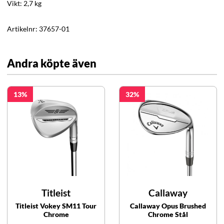
Vikt: 2,7 kg
Artikelnr:
37657-01
Andra köpte även
13
32
Titleist
Callaway
Titleist Vokey SM11 Tour
Callaway Opus Brushed
Chrome
Chrome Stål