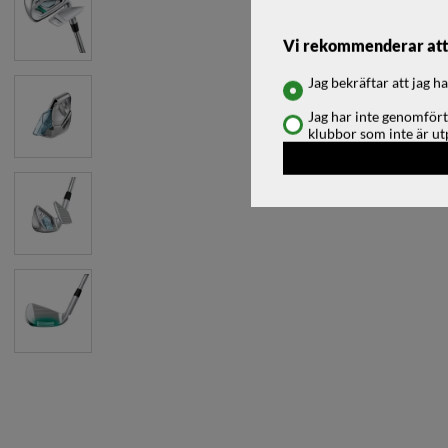
Vi rekommenderar att d
Jag bekräftar att jag 
Jag har inte genomfört
klubbor som inte är ut