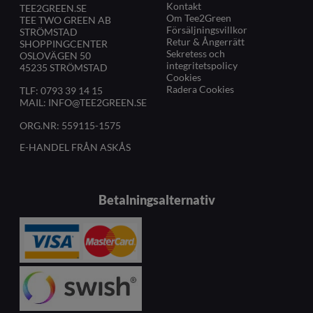
Kontakt
TEE2GREEN.SE
Om Tee2Green
TEE TWO GREEN AB
Försäljningsvillkor
STRÖMSTAD
Retur & Ångerrätt
SHOPPINGCENTER
Sekretess och
OSLOVÄGEN 50
integritetspolicy
45235 STRÖMSTAD
Cookies
Radera Cookies
TLF:
0793 39 14 15
MAIL:
INFO@TEE2GREEN.SE
ORG.NR: 559115-1575
E-HANDEL FRÅN ASKÅS
Betalningsalternativ