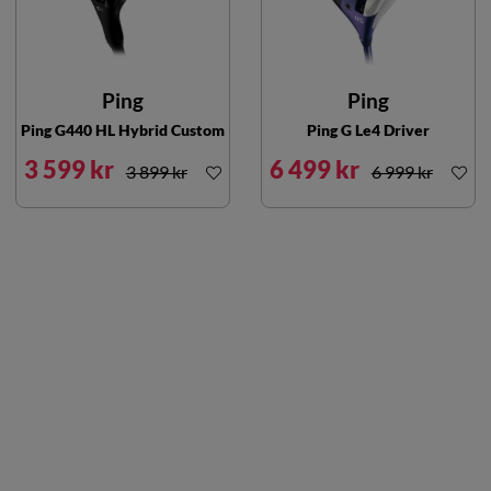
Ping
Ping
Ping G440 HL Hybrid Custom
Ping G Le4 Driver
3 599 kr
6 499 kr
3 899 kr
6 999 kr