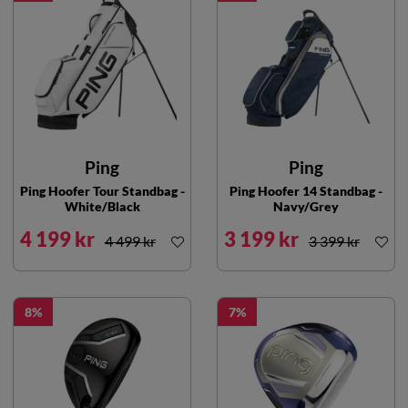
Ping
Ping
Ping Hoofer Tour Standbag -
Ping Hoofer 14 Standbag -
White/Black
Navy/Grey
4 199 kr
3 199 kr
4 499 kr
3 399 kr
8
7