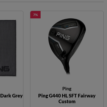
7
Ping
- Dark Grey
Ping G440 HL SFT Fairway
Custom