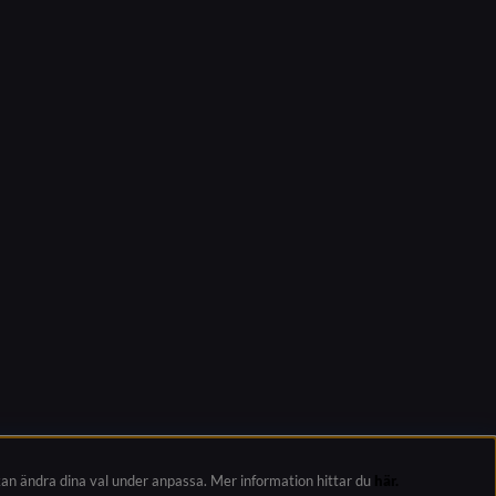
kan ändra dina val under anpassa.
Mer information hittar du
här.