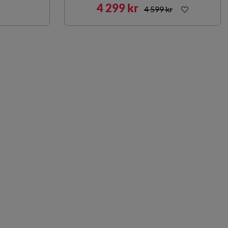
4 299 kr
4 599 kr