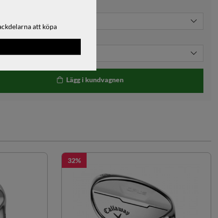
ackdelarna att köpa
Lägg i kundvagnen
32