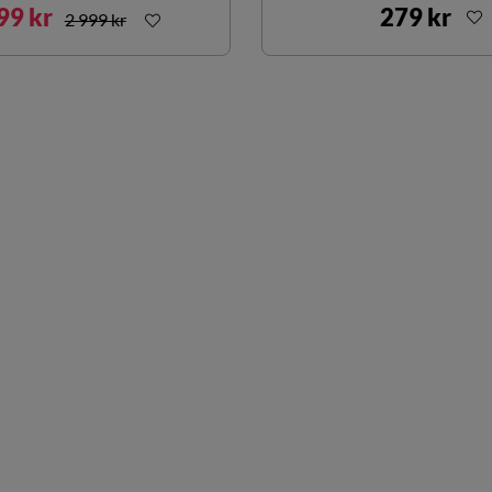
99 kr
279 kr
2 999 kr