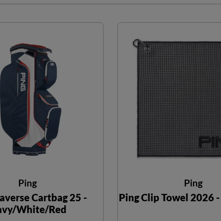
Ping
Ping
raverse Cartbag 25 -
Ping Clip Towel 2026 
vy/White/Red