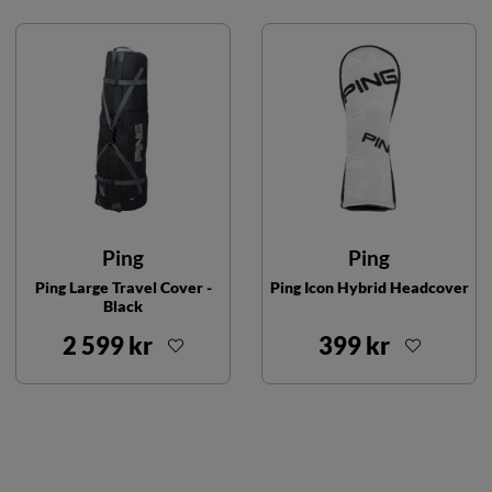
Ping
Ping
Ping Large Travel Cover -
Ping Icon Hybrid Headcover
Black
2 599 kr
399 kr