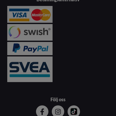
Följ oss