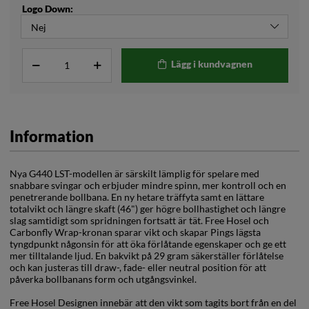
Logo Down:
Lägg i kundvagnen
Information
Nya G440 LST-modellen är särskilt lämplig för spelare med
snabbare svingar och erbjuder mindre spinn, mer kontroll och en
penetrerande bollbana. En ny hetare träffyta samt en lättare
totalvikt och längre skaft (46") ger högre bollhastighet och längre
slag samtidigt som spridningen fortsatt är tät. Free Hosel och
Carbonfly Wrap-kronan sparar vikt och skapar Pings lägsta
tyngdpunkt någonsin för att öka förlåtande egenskaper och ge ett
mer tilltalande ljud. En bakvikt på 29 gram säkerställer förlåtelse
och kan justeras till draw-, fade- eller neutral position för att
påverka bollbanans form och utgångsvinkel.
Free Hosel Designen innebär att den vikt som tagits bort från en del