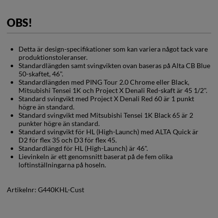
OBS!
Detta är design-specifikationer som kan variera något tack vare
produktionstoleranser.
Standardlängden samt svingvikten ovan baseras på Alta CB Blue
50-skaftet, 46".
Standardlängden med PING Tour 2.0 Chrome eller Black,
Mitsubishi Tensei 1K och Project X Denali Red-skaft är 45 1/2".
Standard svingvikt med Project X Denali Red 60 är 1 punkt
högre än standard.
Standard svingvikt med Mitsubishi Tensei 1K Black 65 är 2
punkter högre än standard.
Standard svingvikt för HL (High-Launch) med ALTA Quick är
D2 för flex 35 och D3 för flex 45.
Standardlängd för HL (High-Launch) är 46".
Lievinkeln är ett genomsnitt baserat på de fem olika
loftinställningarna på hoseln.
Artikelnr:
G440KHL-Cust