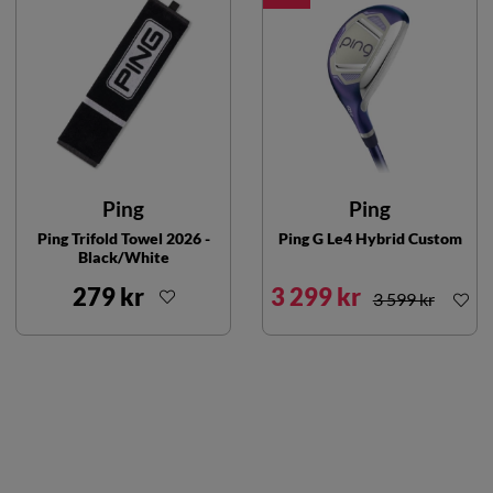
Ping
Ping
Ping Trifold Towel 2026 -
Ping G Le4 Hybrid Custom
Black/White
279 kr
3 299 kr
3 599 kr