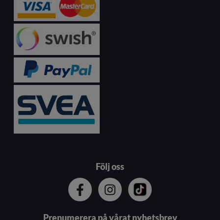
Följ oss
Prenumerera på vårat nyhetsbrev