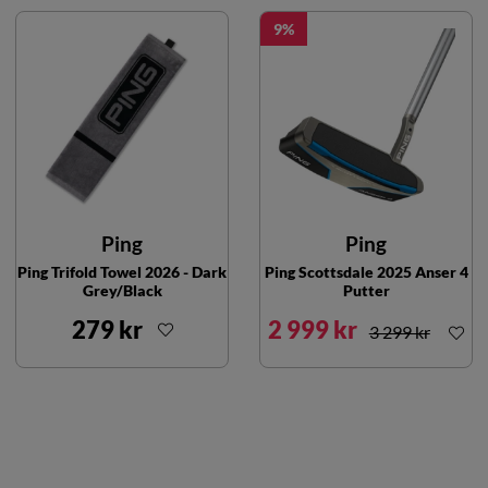
9
Ping
Ping
Ping Trifold Towel 2026 - Dark
Ping Scottsdale 2025 Anser 4
Grey/Black
Putter
279 kr
2 999 kr
3 299 kr