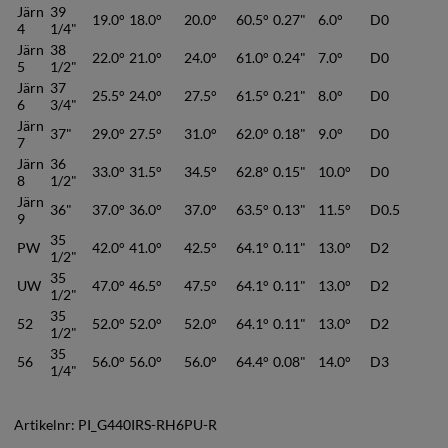
Järn
39
19.0°
18.0°
20.0°
60.5°
0.27"
6.0°
D0
4
1/4"
Järn
38
22.0°
21.0°
24.0°
61.0°
0.24"
7.0°
D0
5
1/2"
Järn
37
25.5°
24.0°
27.5°
61.5°
0.21"
8.0°
D0
6
3/4"
Järn
37"
29.0°
27.5°
31.0°
62.0°
0.18"
9.0°
D0
7
Järn
36
33.0°
31.5°
34.5°
62.8°
0.15"
10.0°
D0
8
1/2"
Järn
36"
37.0°
36.0°
37.0°
63.5°
0.13"
11.5°
D0.5
9
35
PW
42.0°
41.0°
42.5°
64.1°
0.11"
13.0°
D2
1/2"
35
UW
47.0°
46.5°
47.5°
64.1°
0.11"
13.0°
D2
1/2"
35
52
52.0°
52.0°
52.0°
64.1°
0.11"
13.0°
D2
1/2"
35
56
56.0°
56.0°
56.0°
64.4°
0.08"
14.0°
D3
1/4"
Artikelnr:
PI_G440IRS-RH6PU-R