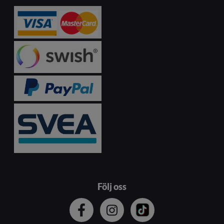
Följ oss