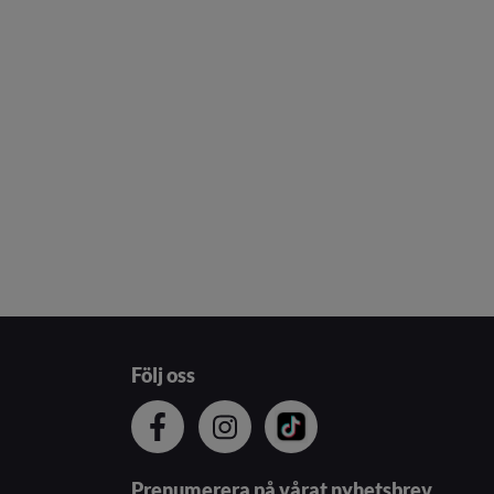
Följ oss
Prenumerera på vårat nyhetsbrev