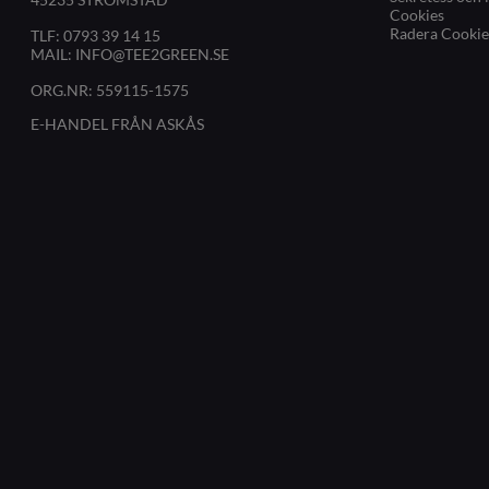
Cookies
Radera Cookie
TLF:
0793 39 14 15
MAIL:
INFO@TEE2GREEN.SE
ORG.NR: 559115-1575
E-HANDEL FRÅN ASKÅS