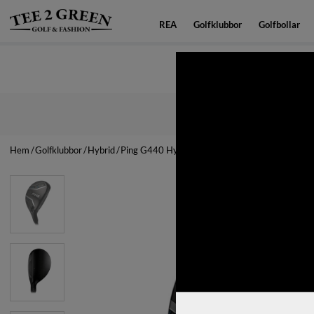
REA
Golfklubbor
Golfbollar
Snabba leverans
Hem
Golfklubbor
Hybrid
Ping G440 Hybrid