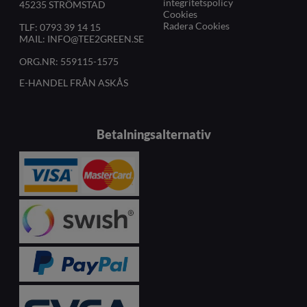
integritetspolicy
45235 STRÖMSTAD
Cookies
Radera Cookies
TLF:
0793 39 14 15
MAIL:
INFO@TEE2GREEN.SE
ORG.NR: 559115-1575
E-HANDEL FRÅN ASKÅS
Betalningsalternativ