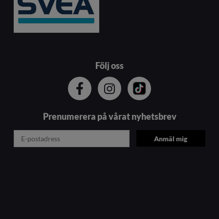
Följ oss
Prenumerera på vårat nyhetsbrev