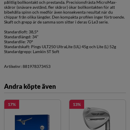
pålitlig bollkontakt och prestanda. Precisionsfrästa MicroMax-
skåror (snävare avstånd, fler skåror) ökar bollkontakten för att
bibehålla spinn och medför även konsekventa resultat när du
chippar från olika längder. Den kompakta profilen inger förtroende.
Skaft och grepp är de samma som sitter i deras G Le3 serie.
Standardloft: 38,5°
Standardlängd: 34"
Standardlie: 70°
Standardskaft: Pings ULT250 UltraLite (UL) 45g och Lite (L) 52g
Standardgrepp: Lamkin ST Soft
Artikelnr:
881978373453
Andra köpte även
17
13