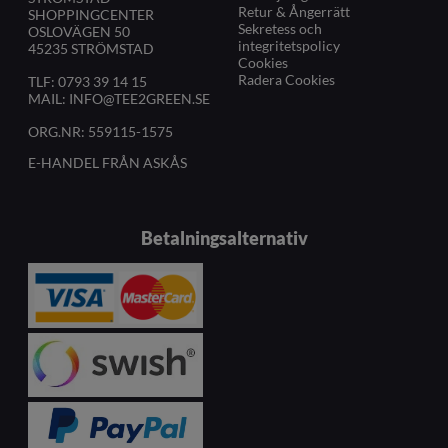
Retur & Ångerrätt
SHOPPINGCENTER
Sekretess och
OSLOVÄGEN 50
integritetspolicy
45235 STRÖMSTAD
Cookies
Radera Cookies
TLF:
0793 39 14 15
MAIL:
INFO@TEE2GREEN.SE
ORG.NR: 559115-1575
E-HANDEL FRÅN ASKÅS
Betalningsalternativ