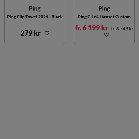
Ping
Ping
Ping Clip Towel 2026 - Black
Ping G Le4 Järnset Custom
fr. 6 199 kr
fr. 6 749 kr
279 kr