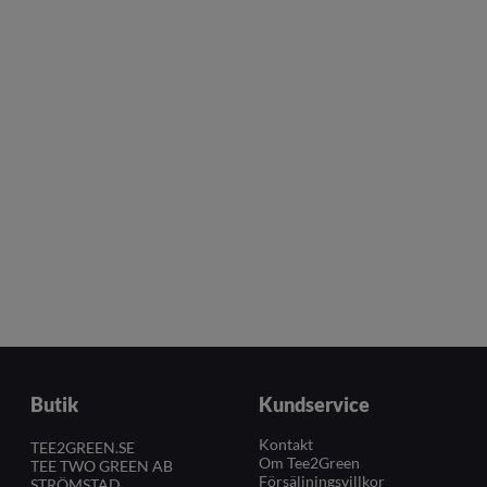
Butik
Kundservice
Kontakt
TEE2GREEN.SE
Om Tee2Green
TEE TWO GREEN AB
Försäljningsvillkor
STRÖMSTAD