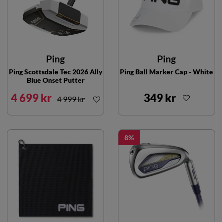
Ping
Ping
Ping Scottsdale Tec 2026 Ally
Ping Ball Marker Cap - White
Blue Onset Putter
4 699 kr
349 kr
4 999 kr
8