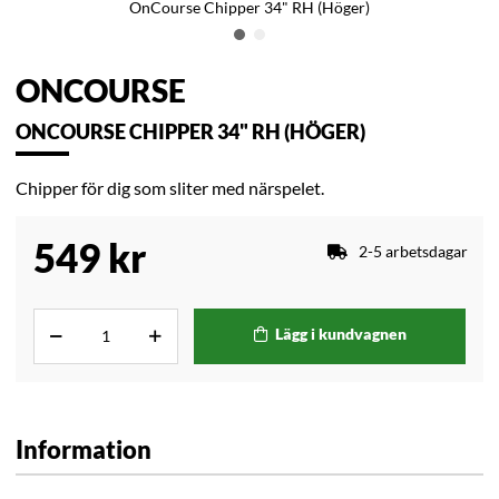
OnCourse Chipper 34" RH (Höger)
ONCOURSE
ONCOURSE CHIPPER 34" RH (HÖGER)
Chipper för dig som sliter med närspelet.
549
kr
2-5 arbetsdagar
Lägg i kundvagnen
Information