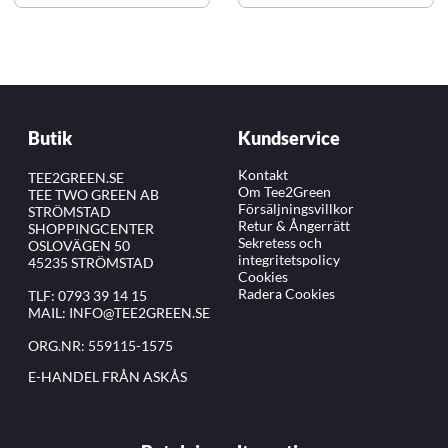
Butik
Kundservice
Kontakt
TEE2GREEN.SE
Om Tee2Green
TEE TWO GREEN AB
Försäljningsvillkor
STRÖMSTAD
Retur & Ångerrätt
SHOPPINGCENTER
Sekretess och
OSLOVÄGEN 50
integritetspolicy
45235 STRÖMSTAD
Cookies
Radera Cookies
TLF:
0793 39 14 15
MAIL:
INFO@TEE2GREEN.SE
ORG.NR: 559115-1575
E-HANDEL FRÅN ASKÅS