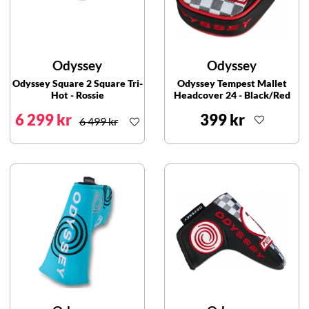
Odyssey
Odyssey
Odyssey Square 2 Square Tri-
Odyssey Tempest Mallet
Hot - Rossie
Headcover 24 - Black/Red
6 299 kr
399 kr
6 499 kr