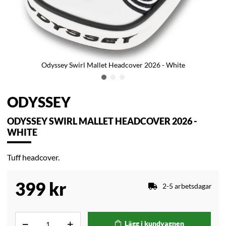
Odyssey Swirl Mallet Headcover 2026 - White
ODYSSEY
ODYSSEY SWIRL MALLET HEADCOVER 2026 -
WHITE
Tuff headcover.
399
kr
2-5 arbetsdagar
Lägg i kundvagnen