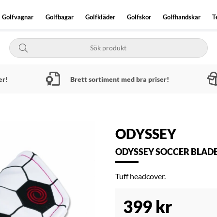
Golfvagnar
Golfbagar
Golfkläder
Golfskor
Golfhandskar
T
er!
Brett sortiment med bra priser!
ODYSSEY
ODYSSEY SOCCER BLAD
Tuff headcover.
399
kr