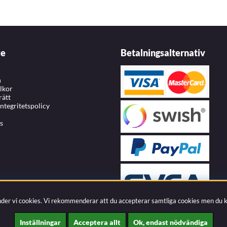
ce
Betalningsalternativ
n
llkor
rätt
integritetspolicy
s
nder vi cookies. Vi rekommenderar att du accepterar samtliga cookies men du 
Inställningar
Acceptera allt
Ok, endast nödvändiga