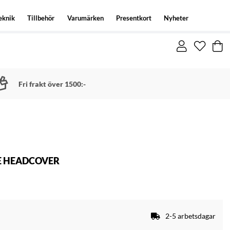
eknik
Tillbehör
Varumärken
Presentkort
Nyheter
Fri frakt över 1500:-
E HEADCOVER
2-5 arbetsdagar