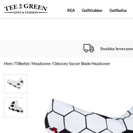
REA
Golfklubbor
Golfbollar
Snabba leverans
Hem
Tillbehör
Headcover
Odyssey Soccer Blade Headcover