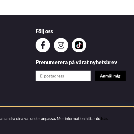
Följ oss
Prenumerera på vårat nyhetsbrev
kan ändra dina val under anpassa.
Mer information hittar du
här.