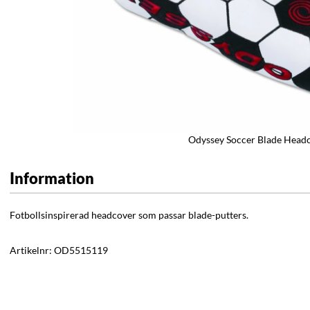
Odyssey Soccer Blade Head
Information
Fotbollsinspirerad headcover som passar blade-putters.
Artikelnr:
OD5515119