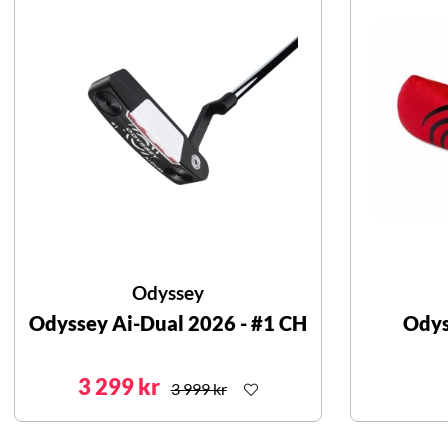
Odyssey
Odyssey Ai-Dual 2026 - #1 CH
Odys
3 299 kr
3 999 kr