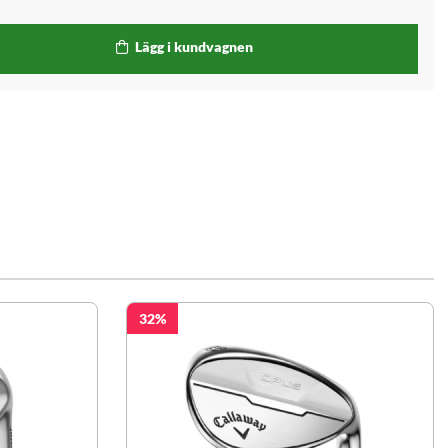
Lägg i kundvagnen
32