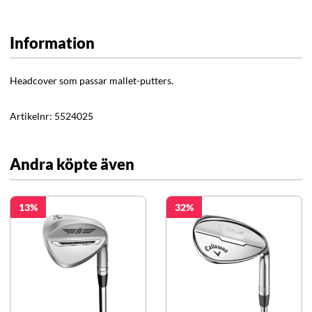
Information
Headcover som passar mallet-putters.
Artikelnr:
5524025
Andra köpte även
13
32