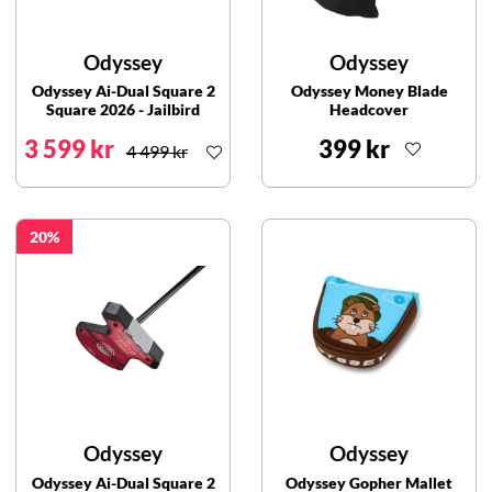
Odyssey
Odyssey
Odyssey Ai-Dual Square 2
Odyssey Money Blade
Square 2026 - Jailbird
Headcover
3 599 kr
399 kr
4 499 kr
20
Odyssey
Odyssey
Odyssey Ai-Dual Square 2
Odyssey Gopher Mallet