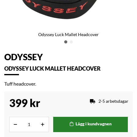
Odyssey Luck Mallet Headcover
ODYSSEY
ODYSSEY LUCK MALLET HEADCOVER
Tuff headcover.
399
kr
2-5 arbetsdagar
Lägg i kundvagnen