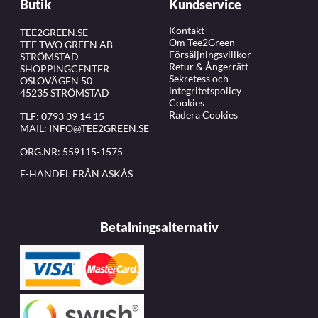
Butik
Kundservice
Kontakt
TEE2GREEN.SE
Om Tee2Green
TEE TWO GREEN AB
Försäljningsvillkor
STRÖMSTAD
Retur & Ångerrätt
SHOPPINGCENTER
Sekretess och
OSLOVÄGEN 50
integritetspolicy
45235 STRÖMSTAD
Cookies
Radera Cookies
TLF:
0793 39 14 15
MAIL:
INFO@TEE2GREEN.SE
ORG.NR: 559115-1575
E-HANDEL FRÅN ASKÅS
Betalningsalternativ