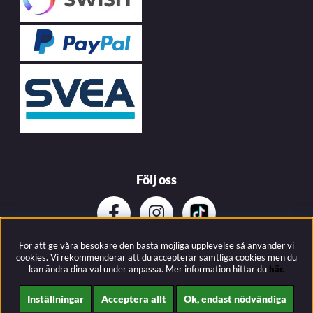
Följ oss
För att ge våra besökare den bästa möjliga upplevelse så använder vi
Prenumerera på vårat nyhetsbrev
cookies. Vi rekommenderar att du accepterar samtliga cookies men du
kan ändra dina val under anpassa.
Mer information hittar du
här.
Inställningar
Acceptera allt
Ok, endast nödvändiga