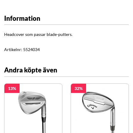
Information
Headcover som passar blade-putters.
Artikelnr:
5524034
Andra köpte även
13
32