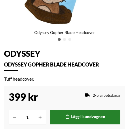
Odyssey Gopher Blade Headcover
ODYSSEY
ODYSSEY GOPHER BLADE HEADCOVER
Tuff headcover.
399
kr
2-5 arbetsdagar
Lägg i kundvagnen