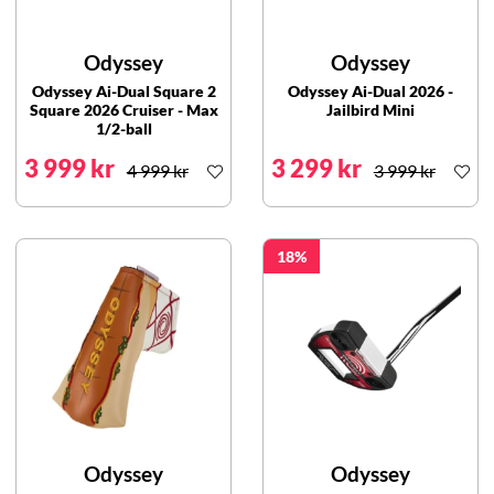
Odyssey
Odyssey
Odyssey Ai-Dual Square 2
Odyssey Ai-Dual 2026 -
Square 2026 Cruiser - Max
Jailbird Mini
1/2-ball
3 999 kr
3 299 kr
4 999 kr
3 999 kr
18
Odyssey
Odyssey