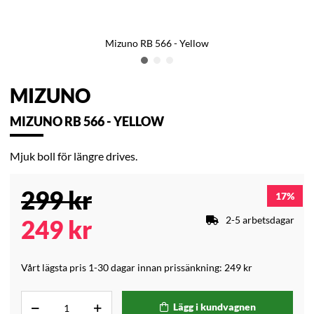
Mizuno RB 566 - Yellow
MIZUNO
MIZUNO RB 566 - YELLOW
Mjuk boll för längre drives.
299
kr
17
2-5 arbetsdagar
249
kr
Vårt lägsta pris 1-30 dagar innan prissänkning:
249 kr
Lägg i kundvagnen