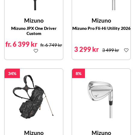
Mizuno
Mizuno
Mizuno JPX One Driver
Mizuno Pro Fli-Hi Utility 2026
Custom
fr. 6 399 kr
fr. 6 749 kr
3 299 kr
3 499 kr
34
8
Mizuno
Mizuno