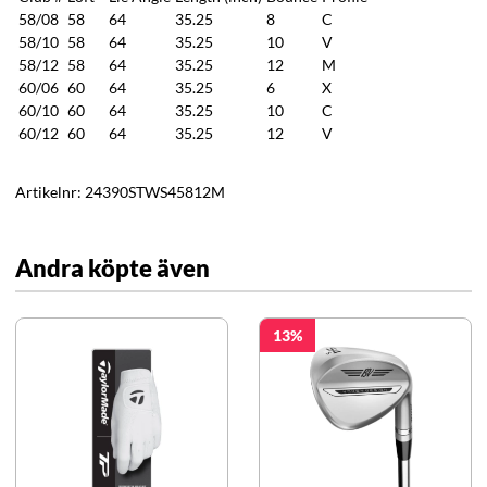
58/08
58
64
35.25
8
C
58/10
58
64
35.25
10
V
58/12
58
64
35.25
12
M
60/06
60
64
35.25
6
X
60/10
60
64
35.25
10
C
60/12
60
64
35.25
12
V
Artikelnr:
24390STWS45812M
Andra köpte även
13