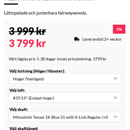
Lättspelade och justerbara fairwaywoods.
3 999
kr
5
Leveranstid 2+ veckor
3 799
kr
Vårt lägsta pris 1-30 dagar innan prissänkning:
3799 kr
Välj fattning (Höger/Vänster):
Välj loft:
Välj skaft:
Välj skaftlängd: