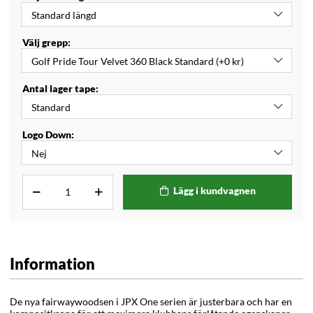
Välj grepp:
Antal lager tape:
Logo Down:
Lägg i kundvagnen
Information
De nya fairwaywoodsen i JPX One serien är justerbara och har en