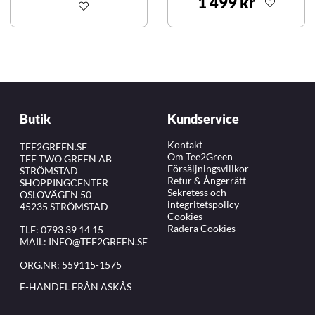
1 499 kr
Butik
Kundservice
Kontakt
TEE2GREEN.SE
Om Tee2Green
TEE TWO GREEN AB
Försäljningsvillkor
STRÖMSTAD
Retur & Ångerrätt
SHOPPINGCENTER
Sekretess och
OSLOVÄGEN 50
integritetspolicy
45235 STRÖMSTAD
Cookies
Radera Cookies
TLF:
0793 39 14 15
MAIL:
INFO@TEE2GREEN.SE
ORG.NR: 559115-1575
E-HANDEL FRÅN ASKÅS