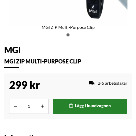
MGI ZIP Multi-Purpose Clip
MGI
MGI ZIP MULTI-PURPOSE CLIP
299
kr
2-5 arbetsdagar
Lägg i kundvagnen