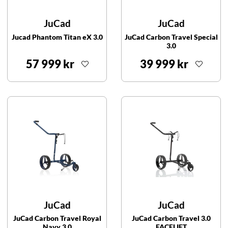
JuCad
JuCad
Jucad Phantom Titan eX 3.0
JuCad Carbon Travel Special
3.0
57 999 kr
39 999 kr
JuCad
JuCad
JuCad Carbon Travel Royal
JuCad Carbon Travel 3.0
Navy 3.0
FACELIFT