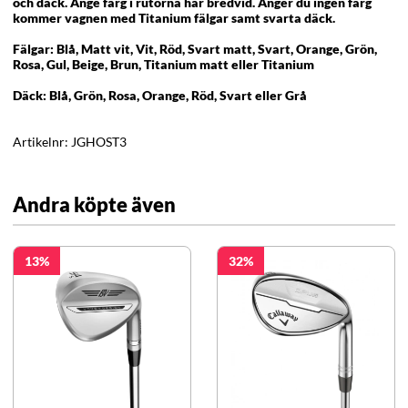
och däck. Ange färg i rutorna här bredvid. Anger du ingen färg
kommer vagnen med Titanium fälgar samt svarta däck.
Fälgar: Blå, Matt vit, Vit, Röd, Svart matt, Svart, Orange, Grön,
Rosa, Gul, Beige, Brun, Titanium matt eller Titanium
Däck: Blå, Grön, Rosa, Orange, Röd, Svart eller Grå
Artikelnr:
JGHOST3
Andra köpte även
13
32