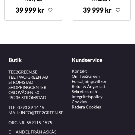
39 999 kr
39 999 kr
Butik
Kundservice
Kontakt
TEE2GREEN.SE
Om Tee2Green
TEE TWO GREEN AB
Försäljningsvillkor
STRÖMSTAD
Retur & Ångerrätt
SHOPPINGCENTER
Sekretess och
OSLOVÄGEN 50
integritetspolicy
45235 STRÖMSTAD
Cookies
Radera Cookies
TLF:
0793 39 14 15
MAIL:
INFO@TEE2GREEN.SE
ORG.NR: 559115-1575
E-HANDEL FRÅN ASKÅS