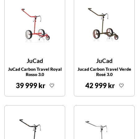
JuCad
JuCad
JuCad Carbon Travel Royal
Jucad Carbon Travel Verde
Rosso 3.0
Rosé 3.0
39 999 kr
42 999 kr