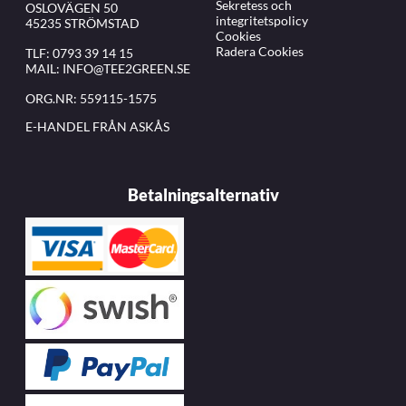
Sekretess och
OSLOVÄGEN 50
integritetspolicy
45235 STRÖMSTAD
Cookies
Radera Cookies
TLF:
0793 39 14 15
MAIL:
INFO@TEE2GREEN.SE
ORG.NR: 559115-1575
E-HANDEL FRÅN ASKÅS
Betalningsalternativ