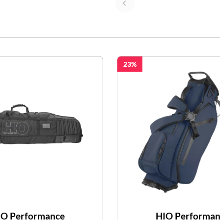
23
IO Performance
HIO Performan