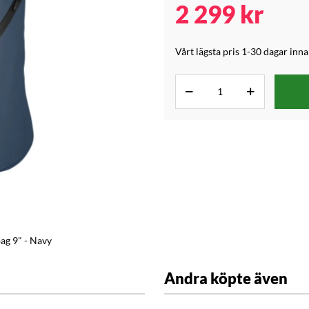
2 299
kr
Vårt lägsta pris 1-30 dagar inn
ag 9" - Navy
Andra köpte även