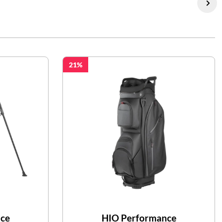
21
ce
HIO Performance