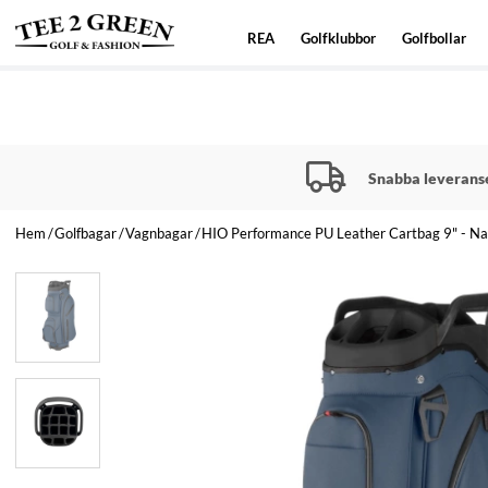
REA
Golfklubbor
Golfbollar
Snabba leverans
Hem
Golfbagar
Vagnbagar
HIO Performance PU Leather Cartbag 9" - N