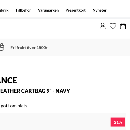
eknik
Tillbehör
Varumärken
Presentkort
Nyheter
Fri frakt över 1500:-
ANCE
EATHER CARTBAG 9" - NAVY
gott om plats.
21