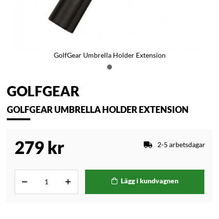
GolfGear Umbrella Holder Extension
GOLFGEAR
GOLFGEAR UMBRELLA HOLDER EXTENSION
279
kr
2-5 arbetsdagar
Lägg i kundvagnen