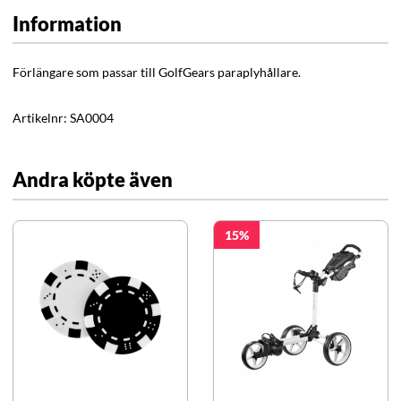
Information
Förlängare som passar till GolfGears paraplyhållare.
Artikelnr:
SA0004
Andra köpte även
15