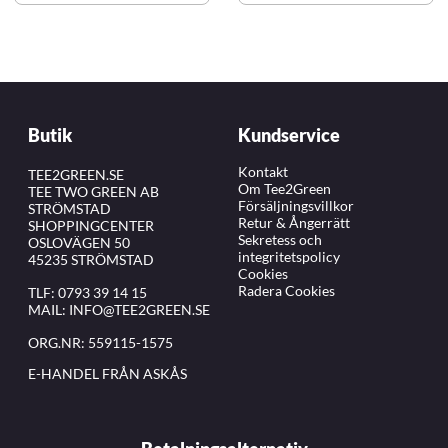
Butik
Kundservice
Kontakt
TEE2GREEN.SE
Om Tee2Green
TEE TWO GREEN AB
Försäljningsvillkor
STRÖMSTAD
Retur & Ångerrätt
SHOPPINGCENTER
Sekretess och
OSLOVÄGEN 50
integritetspolicy
45235 STRÖMSTAD
Cookies
Radera Cookies
TLF:
0793 39 14 15
MAIL:
INFO@TEE2GREEN.SE
ORG.NR: 559115-1575
E-HANDEL FRÅN ASKÅS