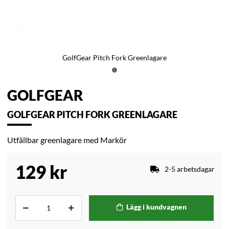
GolfGear Pitch Fork Greenlagare
GOLFGEAR
GOLFGEAR PITCH FORK GREENLAGARE
Utfällbar greenlagare med Markör
129
kr
2-5 arbetsdagar
Lägg i kundvagnen