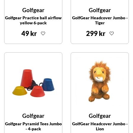
Golfgear
Golfgear
Golfgear Practice ball airflow
GolfGear Headcover Jumbo -
yellow 6-pack
Tiger
49 kr
299 kr
Golfgear
Golfgear
Golfgear Pyramid Tees Jumbo
GolfGear Headcover Jumbo -
- 4-pack
Lion