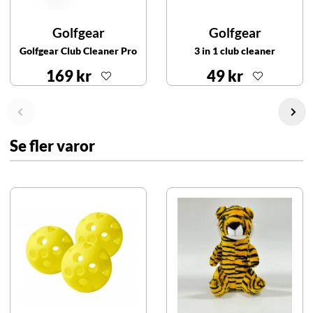
Golfgear
Golfgear
Golfgear Club Cleaner Pro
3 in 1 club cleaner
169 kr
49 kr
Se fler varor