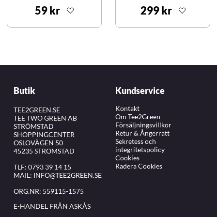
59 kr
299 kr
Butik
Kundservice
Kontakt
TEE2GREEN.SE
Om Tee2Green
TEE TWO GREEN AB
Försäljningsvillkor
STRÖMSTAD
Retur & Ångerrätt
SHOPPINGCENTER
Sekretess och
OSLOVÄGEN 50
integritetspolicy
45235 STRÖMSTAD
Cookies
Radera Cookies
TLF:
0793 39 14 15
MAIL:
INFO@TEE2GREEN.SE
ORG.NR: 559115-1575
E-HANDEL FRÅN ASKÅS