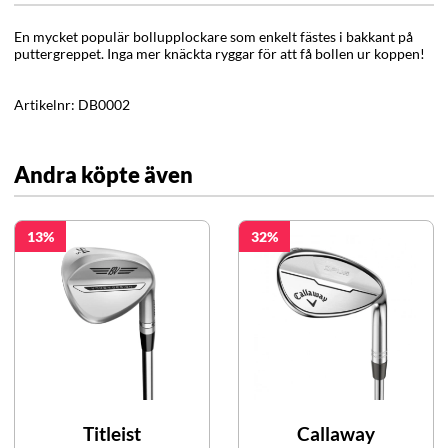
En mycket populär bollupplockare som enkelt fästes i bakkant på
puttergreppet. Inga mer knäckta ryggar för att få bollen ur koppen!
Artikelnr:
DB0002
Andra köpte även
13
32
Titleist
Callaway