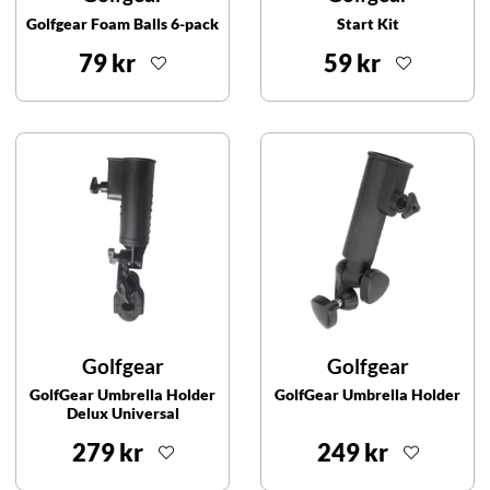
Golfgear Foam Balls 6-pack
Start Kit
79 kr
59 kr
Golfgear
Golfgear
GolfGear Umbrella Holder
GolfGear Umbrella Holder
Delux Universal
279 kr
249 kr