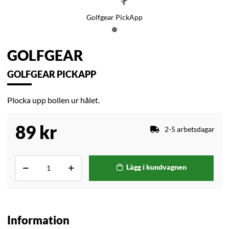
Golfgear PickApp
GOLFGEAR
GOLFGEAR PICKAPP
Plocka upp bollen ur hålet.
89
kr
2-5 arbetsdagar
Lägg i kundvagnen
Information