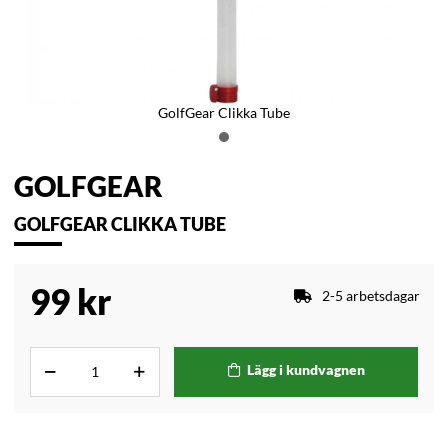
GolfGear Clikka Tube
GOLFGEAR
GOLFGEAR CLIKKA TUBE
99
kr
2-5 arbetsdagar
Lägg i kundvagnen