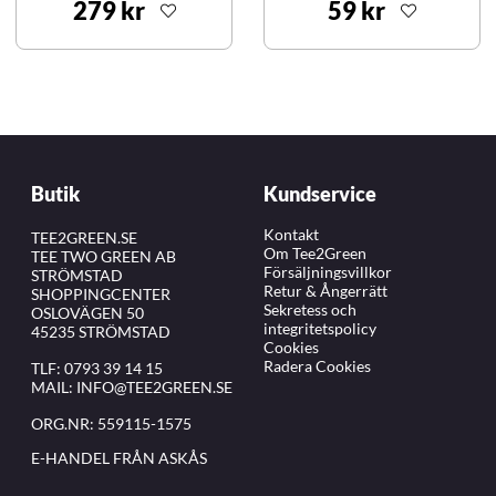
279 kr
59 kr
Butik
Kundservice
Kontakt
TEE2GREEN.SE
Om Tee2Green
TEE TWO GREEN AB
Försäljningsvillkor
STRÖMSTAD
Retur & Ångerrätt
SHOPPINGCENTER
Sekretess och
OSLOVÄGEN 50
integritetspolicy
45235 STRÖMSTAD
Cookies
Radera Cookies
TLF:
0793 39 14 15
MAIL:
INFO@TEE2GREEN.SE
ORG.NR: 559115-1575
E-HANDEL FRÅN ASKÅS