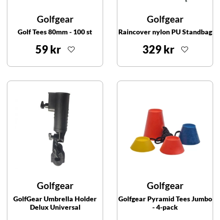
Golfgear
Golfgear
Golf Tees 80mm - 100 st
Raincover nylon PU Standbag
59 kr
329 kr
Golfgear
Golfgear
GolfGear Umbrella Holder
Golfgear Pyramid Tees Jumbo
Delux Universal
- 4-pack