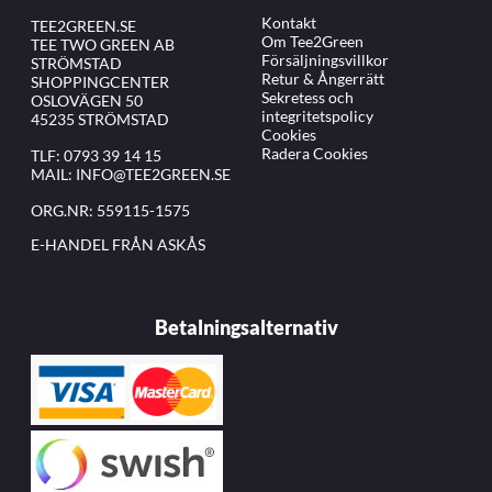
Kontakt
TEE2GREEN.SE
Om Tee2Green
TEE TWO GREEN AB
Försäljningsvillkor
STRÖMSTAD
Retur & Ångerrätt
SHOPPINGCENTER
Sekretess och
OSLOVÄGEN 50
integritetspolicy
45235 STRÖMSTAD
Cookies
Radera Cookies
TLF:
0793 39 14 15
MAIL:
INFO@TEE2GREEN.SE
ORG.NR: 559115-1575
E-HANDEL FRÅN ASKÅS
Betalningsalternativ