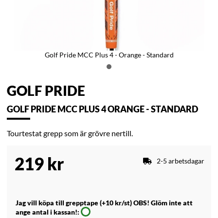
Golf Pride MCC Plus 4 - Orange - Standard
GOLF PRIDE
GOLF PRIDE MCC PLUS 4 ORANGE - STANDARD
Tourtestat grepp som är grövre nertill.
219
kr
2-5 arbetsdagar
Jag vill köpa till grepptape (+10 kr/st) OBS! Glöm inte att
ange antal i kassan!: