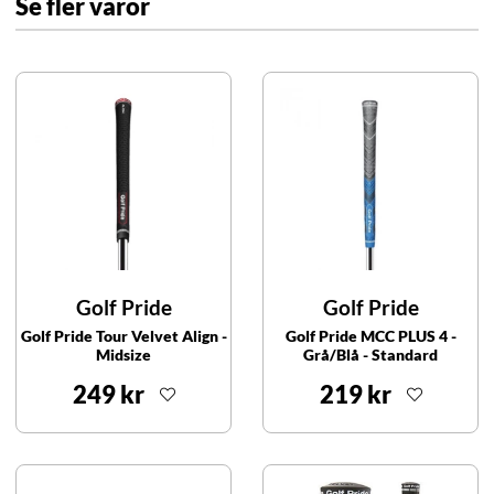
Se fler varor
Golf Pride
Golf Pride
Golf Pride Tour Velvet Align -
Golf Pride MCC PLUS 4 -
Midsize
Grå/Blå - Standard
249 kr
219 kr