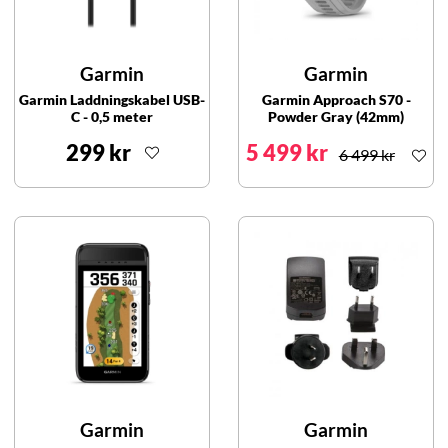
Garmin
Garmin
Garmin Laddningskabel USB-
Garmin Approach S70 -
C - 0,5 meter
Powder Gray (42mm)
299 kr
5 499 kr
6 499 kr
Garmin
Garmin