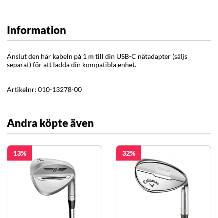
Information
Anslut den här kabeln på 1 m till din USB-C nätadapter (säljs
separat) för att ladda din kompatibla enhet.
Artikelnr:
010-13278-00
Andra köpte även
13
32