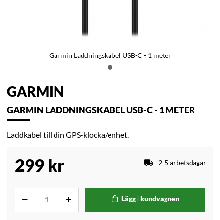
Garmin Laddningskabel USB-C - 1 meter
GARMIN
GARMIN LADDNINGSKABEL USB-C - 1 METER
Laddkabel till din GPS-klocka/enhet.
299
kr
2-5 arbetsdagar
Lägg i kundvagnen