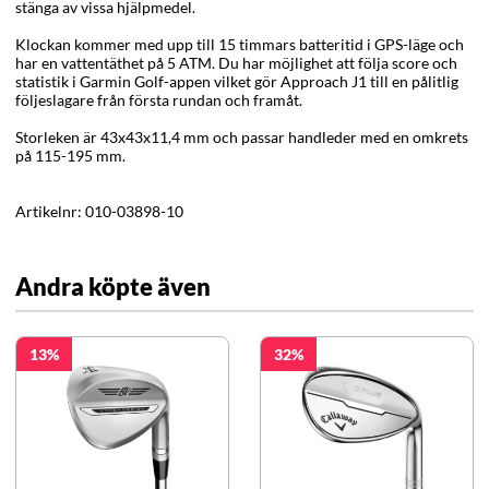
stänga av vissa hjälpmedel.
Klockan kommer med upp till 15 timmars batteritid i GPS-läge och
har en vattentäthet på 5 ATM. Du har möjlighet att följa score och
statistik i Garmin Golf-appen vilket gör Approach J1 till en pålitlig
följeslagare från första rundan och framåt.
Storleken är 43x43x11,4 mm och passar handleder med en omkrets
på 115-195 mm.
Artikelnr:
010-03898-10
Andra köpte även
13
32