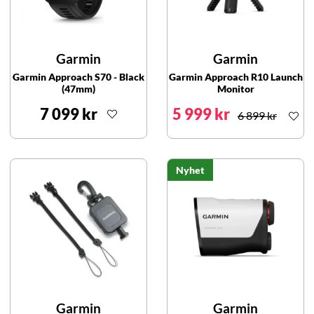
Garmin
Garmin
Garmin Approach S70 - Black
Garmin Approach R10 Launch
(47mm)
Monitor
7 099 kr
5 999 kr
6 899 kr
Nyhet
Garmin
Garmin