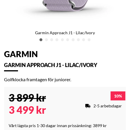
Garmin Approach J1 - Lilac/Ivory
GARMIN
GARMIN APPROACH J1 - LILAC/IVORY
Golfklocka framtagen för juniorer.
3 899
kr
10
2-5 arbetsdagar
3 499
kr
Vårt lägsta pris 1-30 dagar innan prissänkning:
3899 kr