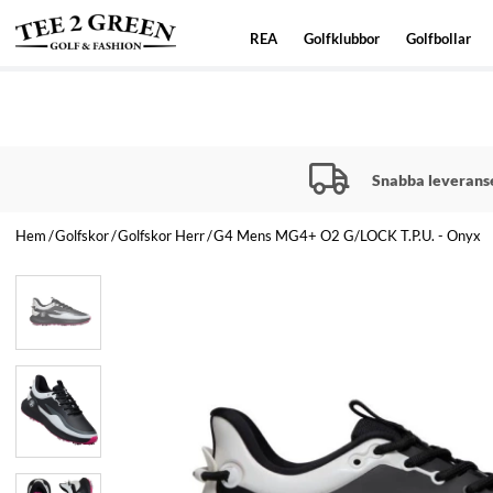
REA
Golfklubbor
Golfbollar
Snabba leverans
Hem
Golfskor
Golfskor Herr
G4 Mens MG4+ O2 G/LOCK T.P.U. - Onyx